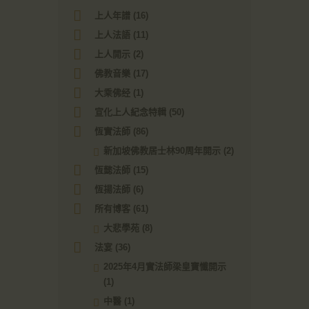
上人年譜
(16)
上人法語
(11)
上人開示
(2)
佛教音樂
(17)
大乘佛经
(1)
宣化上人紀念特輯
(50)
恆實法師
(86)
新加坡佛教居士林90周年開示
(2)
恆懿法師
(15)
恆揚法師
(6)
所有博客
(61)
大悲學苑
(8)
法宴
(36)
2025年4月實法師梁皇寶懺開示
(1)
中醫
(1)