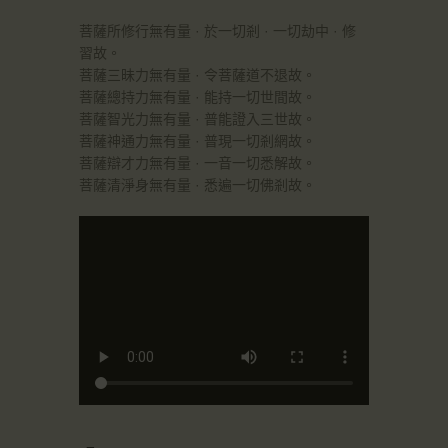
菩薩所修行無有量 · 於一切剎 · 一切劫中 · 修
習故。
菩薩三昧力無有量 · 令菩薩道不退故。
菩薩總持力無有量 · 能持一切世間故。
菩薩智光力無有量 · 普能證入三世故。
菩薩神通力無有量 · 普現一切剎網故。
菩薩辯才力無有量 · 一音一切悉解故。
菩薩清淨身無有量 · 悉遍一切佛剎故。