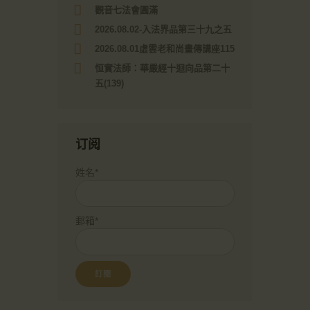
觀音七法會圓滿
2026.08.02-入法界品第三十九之五
2026.08.01虛雲老和尚畫傳講座115
恒實法師：華嚴經十迴向品第二十
五(139)
订阅
姓名*
郵箱*