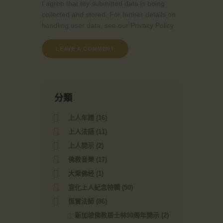
I agree that my submitted data is being
collected and stored. For further details on
handling user data, see our
Privacy Policy
分類
上人年譜
(16)
上人法語
(11)
上人開示
(2)
佛教音樂
(17)
大乘佛经
(1)
宣化上人紀念特輯
(50)
恆實法師
(86)
新加坡佛教居士林90周年開示
(2)