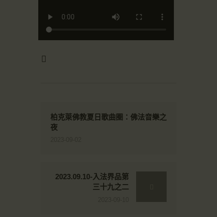
柏克萊佛教夏日歌曲圈：佛法音樂之
夜
2023-09-02
2023.09.10-入法界品第
三十九之二
2023-09-10