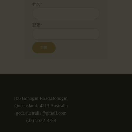
姓名*
郵箱*
106 Bonogin Road,Bonogin,
Queensland, 4213 Australia
gcdr.australia@gmail.com
(07) 5522-8788