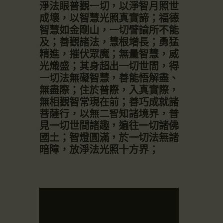
淨法眼普觀一切，以淨智月照世
成壞，以智慧光照真實諦；福德
智慧如金剛山，一切譬諭所不能
及；善觀諸法，慧根增長；勇猛
精進，摧伏眾魔；無量智慧，威
光熾盛；其身超出一切世間，得
一切法無礙智慧，善能悟解盡、
無盡際；住於普際，入真實際，
無相觀智常現在前；善巧成就諸
菩薩行，以無二智知諸境界，普
見一切世間諸趣，遍往一切諸佛
國土；智燈圓滿，於一切法無諸
暗障，放淨法光照十方界；