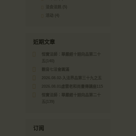
法会法訊
(5)
活动
(4)
近期文章
恒實法師：華嚴經十迴向品第二十
五(140)
觀音七法會圓滿
2026.08.02-入法界品第三十九之五
2026.08.01虛雲老和尚畫傳講座115
恒實法師：華嚴經十迴向品第二十
五(139)
订阅