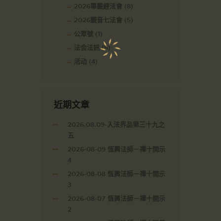
2026華嚴經法會
(8)
2026觀音七法會
(5)
公眾號
(1)
法会法訊
(5)
活动
(4)
近期文章
2026.08.09-入法界品第三十九之
五
2026-08-09 恆興法師－禪十開示
4
2026-08-08 恆興法師－禪十開示
3
2026-08-07 恆興法師－禪十開示
2