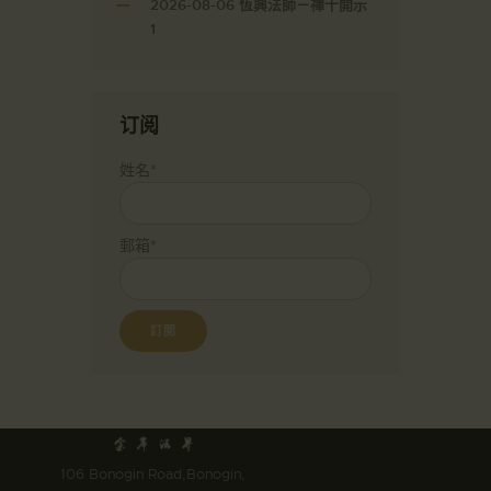
2026-08-06 恆興法師－禪十開示
1
订阅
姓名*
郵箱*
106 Bonogin Road,Bonogin,