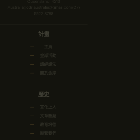
Queensland, 4213
Australia
gcdr.australia@gmail.com
(07)
5522-8788
計畫
主頁
金岸活動
講經說法
關於金岸
歷史
宣化上人
文章匯總
教育培德
聯繫我們