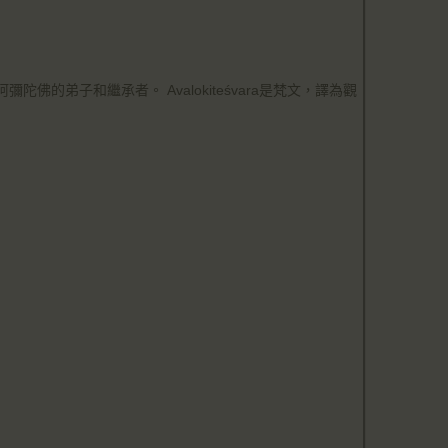
的弟子和繼承者。 Avalokiteśvara是梵文，譯為觀