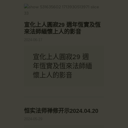
宣化上人圓寂29 週年恆實及恆
來法師緬懷上人的影音
2024-06-17
宣化上人圓寂29 週
年恆實及恆來法師緬
懷上人的影音
恒实法师禅修开示2024.04.20
2024-05-29