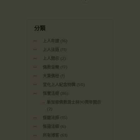
分類
上人年譜
(16)
上人法語
(11)
上人開示
(2)
佛教音樂
(17)
大乘佛经
(1)
宣化上人紀念特輯
(50)
恆實法師
(86)
新加坡佛教居士林90周年開示
(2)
恆懿法師
(15)
恆揚法師
(6)
所有博客
(61)