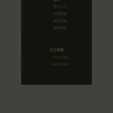
宣化上人
文章匯總
教育培德
聯繫我們
社交媒體
YOUTUBE
FACEBOOK