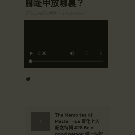
腳趾甲放哪裏？
宣化上人紀念特輯
2022-09-20
The Memories of
Master Hua 宣化上人
紀念特輯 #28 Be a
good person 做一個好