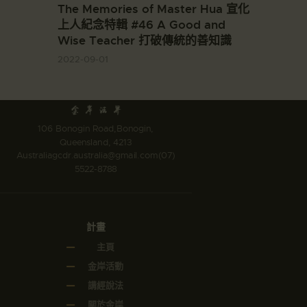
The Memories of Master Hua 宣化
上人紀念特輯 #46 A Good and
Wise Teacher 打破傳統的善知識
2022-09-01
106 Bonogin Road,Bonogin,
Queensland, 4213
Australia
gcdr.australia@gmail.com
(07)
5522-8788
計畫
主頁
金岸活動
講經說法
關於金岸