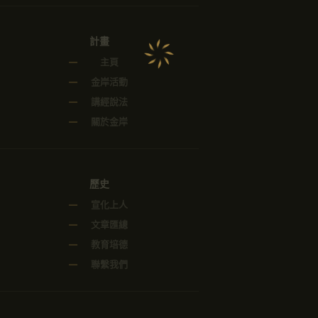
計畫
主頁
金岸活動
講經說法
關於金岸
歷史
宣化上人
文章匯總
教育培德
聯繫我們