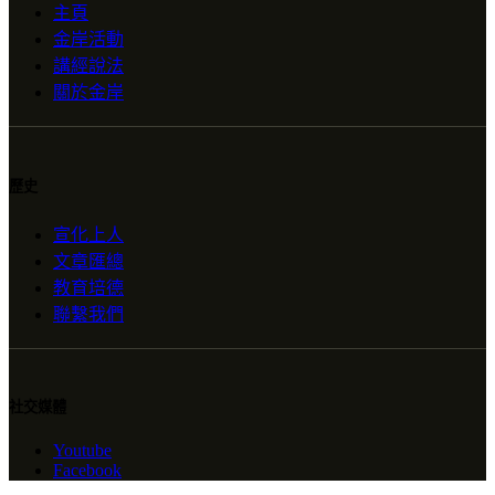
主頁
金岸活動
講經說法
關於金岸
歷史
宣化上人
文章匯總
教育培德
聯繫我們
社交媒體
Youtube
Facebook