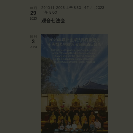
期
导
10 月
29 10 月, 2023 上午 8:30
-
4 11 月, 2023
航
29
下午 8:00
2023
观音七法会
10 月
3
2023