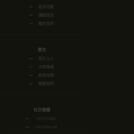
金岸活動
講經說法
關於金岸
歷史
宣化上人
文章匯總
教育培德
聯繫我們
社交媒體
YOUTUBE
FACEBOOK