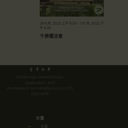
29 9 月, 2023 上午 8:00
-
1 10 月, 2023 下
午 8:30
千佛懺法會
106 Bonogin Road,Bonogin,
Queensland, 4213
Australia
gcdr.australia@gmail.com
(07)
5522-8788
計畫
主頁