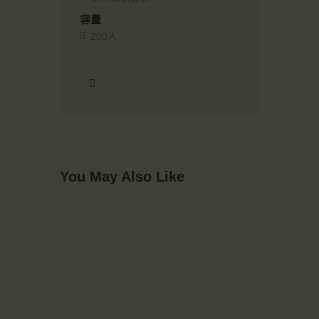
容量
200人
You May Also Like