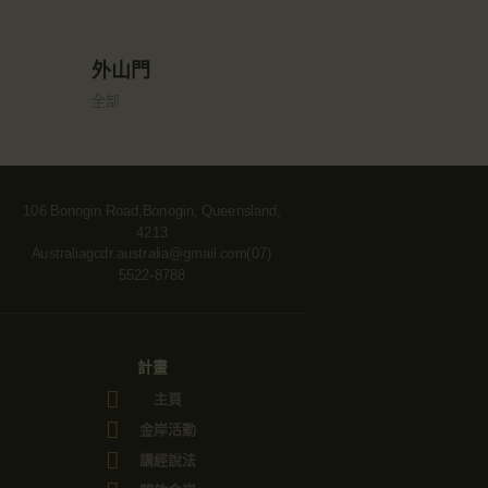
外山門
全部
106 Bonogin Road,Bonogin, Queensland,
4213
Australia
gcdr.australia@gmail.com
(07)
5522-8788
計畫
主頁
金岸活動
講經說法