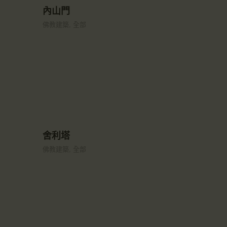
內山門
佛教建築,
全部
舍利塔
佛教建築,
全部