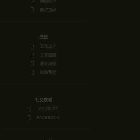
講經說法
關於金岸
歷史
宣化上人
文章匯總
教育培德
聯繫我們
社交媒體
YOUTUBE
FACEBOOK