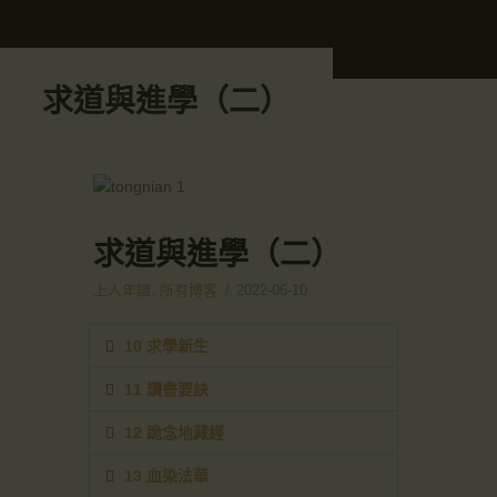
求道與進學（二）
求道與進學（二）
上人年譜
,
所有博客
2022-06-10
10 求學新生
11 讀書要訣
12 跪念地藏經
13 血染法華