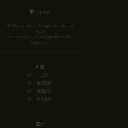
106 Bonogin Road,Bonogin, Queensland,
4213
Australia
gcdr.australia@gmail.com
(07)
5522-8788
計畫
主頁
金岸活動
講經說法
關於金岸
歷史