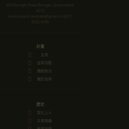
106 Bonogin Road,Bonogin, Queensland,
4213
Australia
gcdr.australia@gmail.com
(07)
5522-8788
計畫
主頁
金岸活動
講經說法
關於金岸
歷史
宣化上人
文章匯總
教育培德