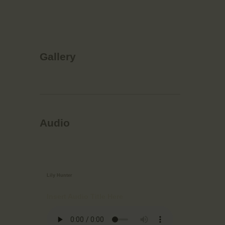
Gallery
Audio
Lily Hunter
Insert Audio Title Here