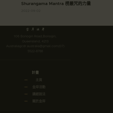
Shurangama Mantra 楞嚴咒的力量
2022-09-02
106 Bonogin Road,Bonogin,
Queensland, 4213
Australia
gcdr.australia@gmail.com
(07)
5522-8788
計畫
主頁
金岸活動
講經說法
關於金岸