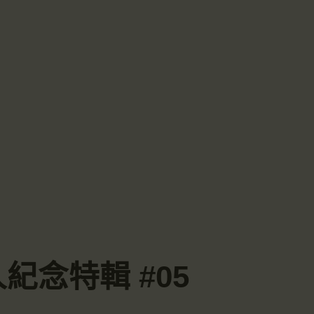
化上人紀念特輯 #05