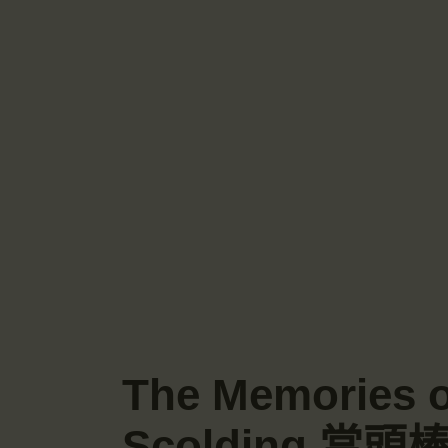
The Memories
Scolding 當頭