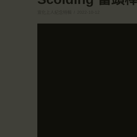
宣化上人紀念特輯
2022-10-12