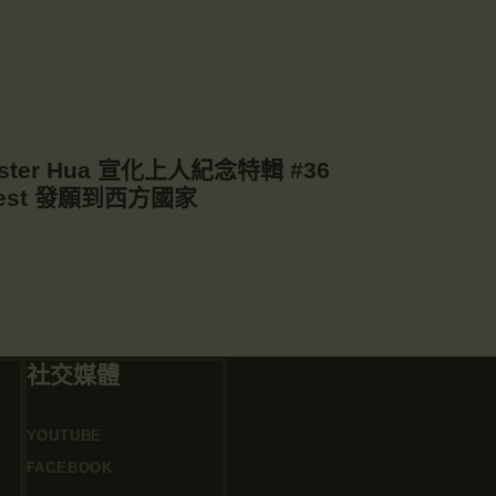
Master Hua 宣化上人紀念特輯 #36
e West 發願到西方國家
社交媒體
YOUTUBE
FACEBOOK