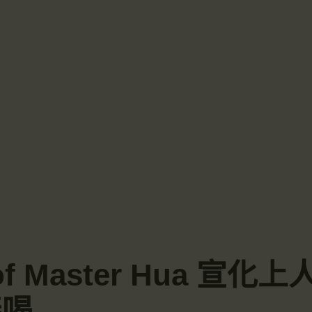
 of Master Hua 宣
棒喝