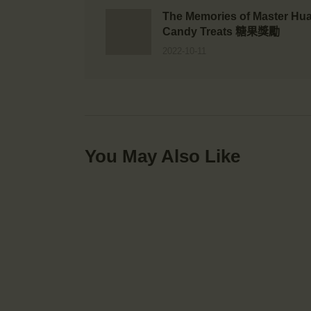
The Memories of Master
Candy Treats 糖果獎勵
2022-10-11
You May Also Like