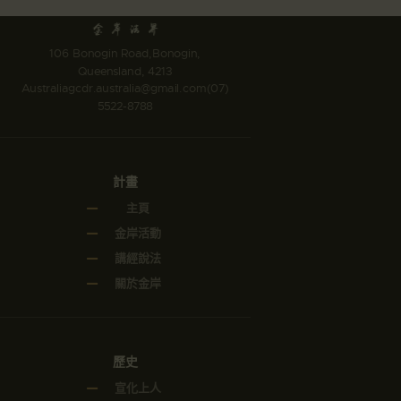
106 Bonogin Road,Bonogin,
Queensland, 4213
Australia
gcdr.australia@gmail.com
(07)
5522-8788
計畫
主頁
金岸活動
講經說法
關於金岸
歷史
宣化上人