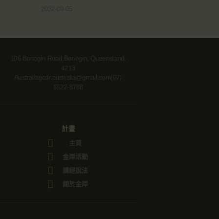
2022-09-05
106 Bonogin Road,Bonogin, Queensland,
4213
Australia
gcdr.australia@gmail.com
(07)
5522-8788
計畫
主頁
金岸活動
講經說法
關於金岸