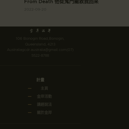
From Death 他從鬼門關救我回來
2022-09-20
106 Bonogin Road,Bonogin,
Queensland, 4213
Australia
gcdr.australia@gmail.com
(07)
5522-8788
計畫
主頁
金岸活動
講經說法
關於金岸