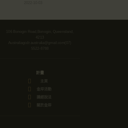
2022-10-03
106 Bonogin Road,Bonogin, Queensland,
4213
Australia
gcdr.australia@gmail.com
(07)
5522-8788
計畫
主頁
金岸活動
講經說法
關於金岸