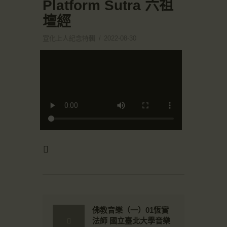
Platform Sutra 六祖
壇經
宣化上人紀念特輯
2022-08-30
佛教音樂（一）01恆實
法師 國立臺北大學音樂