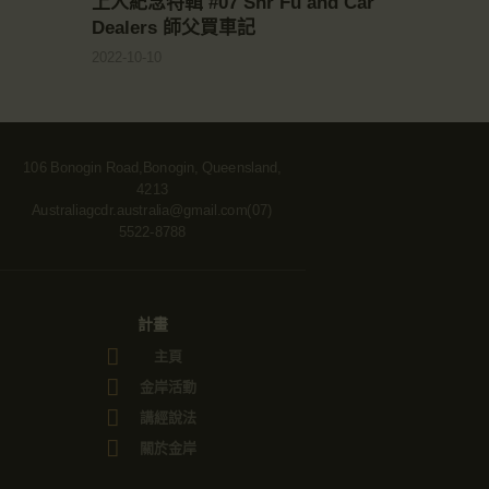
上人紀念特輯 #07 Shr Fu and Car
Dealers 師父買車記
2022-10-10
106 Bonogin Road,Bonogin, Queensland,
4213
Australia
gcdr.australia@gmail.com
(07)
5522-8788
計畫
主頁
金岸活動
講經說法
關於金岸