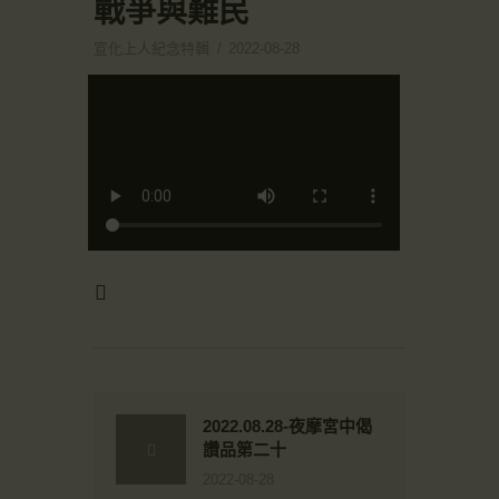
戰爭與難民
宣化上人紀念特輯
2022-08-28
2022.08.28-夜摩宮中偈
讚品第二十
2022-08-28