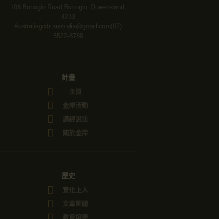
106 Bonogin Road,Bonogin, Queensland,
4213
Australia
gcdr.australia@gmail.com
(07)
5522-8788
計畫
主頁
金岸活動
講經說法
關於金岸
歷史
宣化上人
文章匯總
教育培德