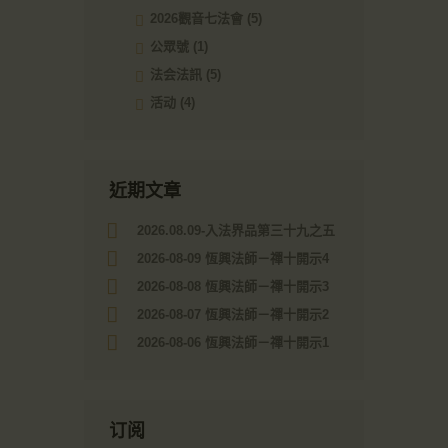
2026觀音七法會
(5)
公眾號
(1)
法会法訊
(5)
活动
(4)
近期文章
2026.08.09-入法界品第三十九之五
2026-08-09 恆興法師－禪十開示4
2026-08-08 恆興法師－禪十開示3
2026-08-07 恆興法師－禪十開示2
2026-08-06 恆興法師－禪十開示1
订阅