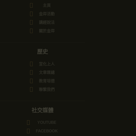
主頁
金岸活動
講經說法
關於金岸
歷史
宣化上人
文章匯總
教育培德
聯繫我們
社交媒體
YOUTUBE
FACEBOOK