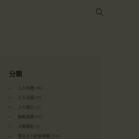
Got it!
分類
上人年譜
(16)
上人法語
(11)
上人開示
(2)
佛教音樂
(17)
大乘佛经
(1)
宣化上人紀念特輯
(50)