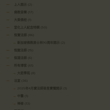
上人開示
(2)
佛教音樂
(17)
大乘佛经
(1)
宣化上人紀念特輯
(50)
恆實法師
(86)
新加坡佛教居士林90周年開示
(2)
恆懿法師
(15)
恆揚法師
(6)
所有博客
(61)
大悲學苑
(8)
法宴
(36)
2025年4月實法師梁皇寶懺開示
(1)
中醫
(1)
禅修
(13)