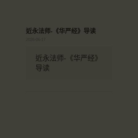
近永法师-《华严经》导读
2026-06-17
近永法师-《华严经》
导读