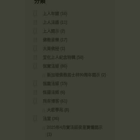
分類
上人年譜
(16)
上人法語
(11)
上人開示
(2)
佛教音樂
(17)
大乘佛经
(1)
宣化上人紀念特輯
(50)
恆實法師
(86)
新加坡佛教居士林90周年開示
(2)
恆懿法師
(15)
恆揚法師
(6)
所有博客
(61)
大悲學苑
(8)
法宴
(36)
2025年4月實法師梁皇寶懺開示
(1)