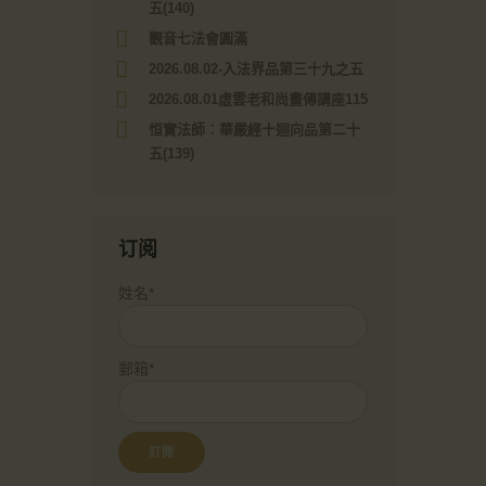
五(140)
觀音七法會圓滿
2026.08.02-入法界品第三十九之五
2026.08.01虛雲老和尚畫傳講座115
恒實法師：華嚴經十迴向品第二十
五(139)
订阅
姓名*
郵箱*