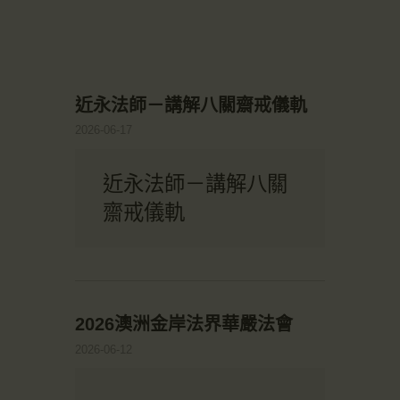
近永法師－講解八關齋戒儀軌
2026-06-17
近永法師－講解八關
齋戒儀軌
2026澳洲金岸法界華嚴法會
2026-06-12