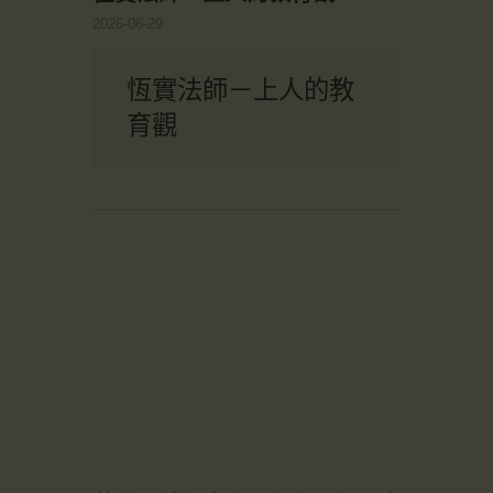
2026-06-29
恆實法師－上人的教
育觀