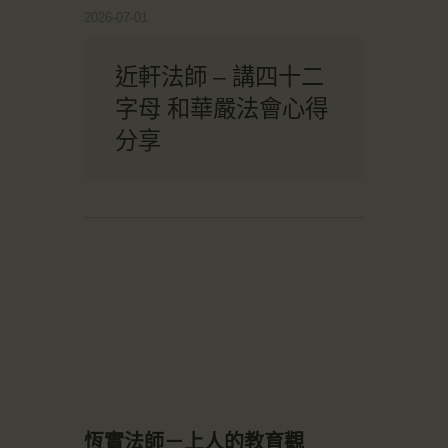
2026-07-01
近軒法師 – 講四十二
字母 和華嚴法會心得
分享
恆實法師－上人的教育觀