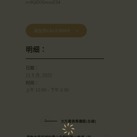
v=8QEO5mvsZS4
添加到CALENDAR
明细：
日期：
11 9 月, 2022
时间：
上午 12:00 - 下午 2:30
大方廣佛華嚴經(在線)