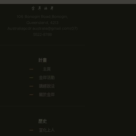
106 Bonogin Road,Bonogin,
Queensland, 4213
Australia
gcdr.australia@gmail.com
(07)
5522-8788
計畫
主頁
金岸活動
講經說法
關於金岸
歷史
宣化上人