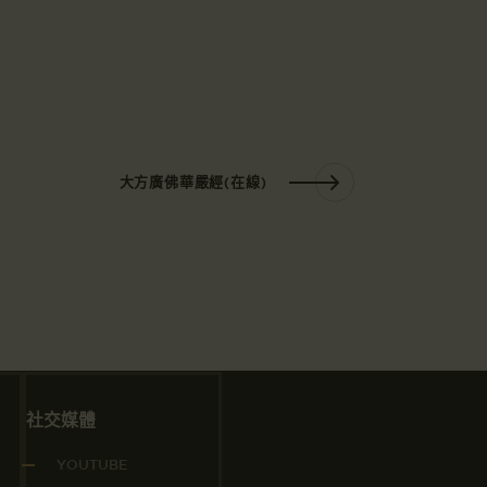
大方廣佛華嚴經(在線)
社交媒體
YOUTUBE