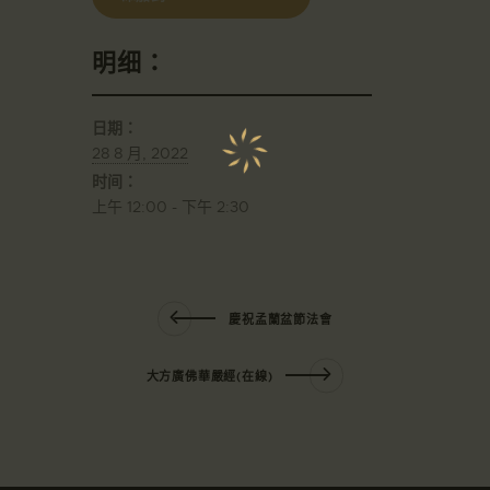
明细：
日期：
28 8 月, 2022
时间：
上午 12:00 - 下午 2:30
慶祝孟蘭盆節法會
大方廣佛華嚴經(在線)