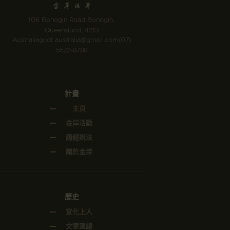
106 Bonogin Road,Bonogin,
Queensland, 4213
Australia
gcdr.australia@gmail.com
(07)
5522-8788
計畫
主頁
金岸活動
講經說法
關於金岸
歷史
宣化上人
文章匯總