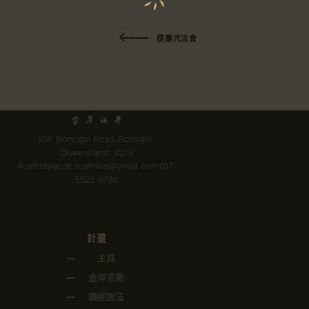
楞嚴咒法會
106 Bonogin Road,Bonogin,
Queensland, 4213
Australia
gcdr.australia@gmail.com
(07)
5522-8788
計畫
主頁
金岸活動
講經說法