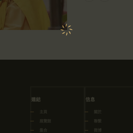
連結
信息
主頁
關於
展覽館
聯繫
集合
微博