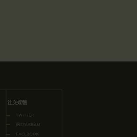
社交媒體
TWITTER
INSTAGRAM
FACEBOOK