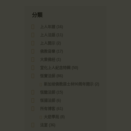
分類
上人年譜
(16)
上人法語
(11)
上人開示
(2)
佛教音樂
(17)
大乘佛经
(1)
宣化上人紀念特輯
(50)
恆實法師
(86)
新加坡佛教居士林90周年開示
(2)
恆懿法師
(15)
恆揚法師
(6)
所有博客
(61)
大悲學苑
(8)
法宴
(36)