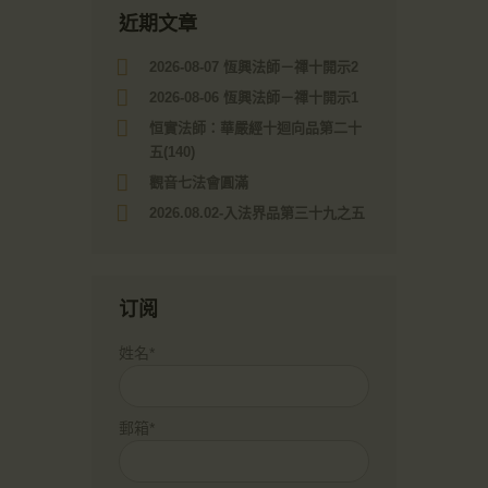
近期文章
2026-08-07 恆興法師－禪十開示2
2026-08-06 恆興法師－禪十開示1
恒實法師：華嚴經十迴向品第二十
五(140)
觀音七法會圓滿
2026.08.02-入法界品第三十九之五
订阅
姓名*
郵箱*