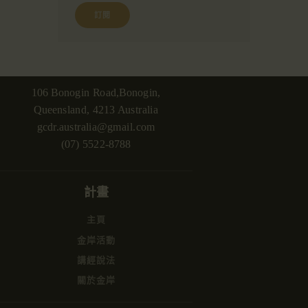
106 Bonogin Road,Bonogin,
Queensland, 4213 Australia
gcdr.australia@gmail.com
(07) 5522-8788
計畫
主頁
金岸活動
講經說法
關於金岸