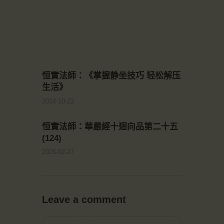
恒實法師：《掌握静坐技巧 轻松解压
生活》
2024-10-22
恒實法師：華嚴經十迴向品第二十五
(124)
2026-02-27
Leave a comment