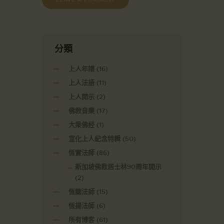
分類
上人年譜
(16)
上人法語
(11)
上人開示
(2)
佛教音樂
(17)
大乘佛经
(1)
宣化上人紀念特輯
(50)
恆實法師
(86)
新加坡佛教居士林90周年開示
(2)
恆懿法師
(15)
恆揚法師
(6)
所有博客
(61)