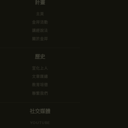
計畫
主頁
金岸活動
講經說法
關於金岸
歷史
宣化上人
文章匯總
教育培德
聯繫我們
社交媒體
YOUTUBE