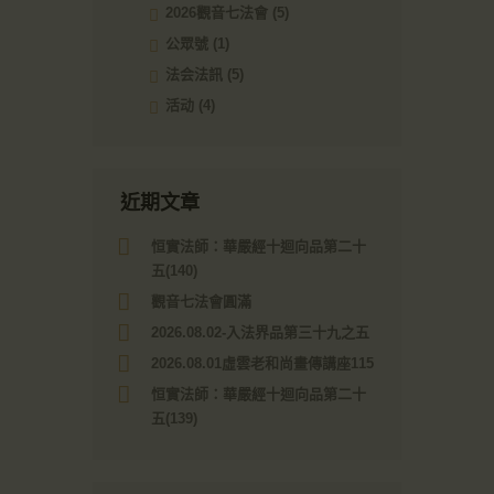
2026觀音七法會
(5)
公眾號
(1)
法会法訊
(5)
活动
(4)
近期文章
恒實法師：華嚴經十迴向品第二十
五(140)
觀音七法會圓滿
2026.08.02-入法界品第三十九之五
2026.08.01虛雲老和尚畫傳講座115
恒實法師：華嚴經十迴向品第二十
五(139)