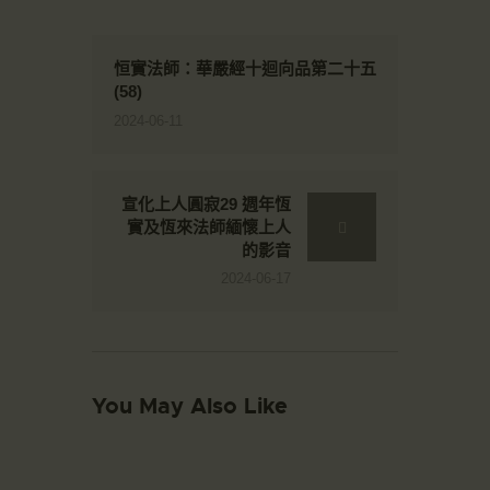
恒實法師：華嚴經十迴向品第二十五
(58)
2024-06-11
宣化上人圓寂29 週年恆
實及恆來法師緬懷上人
的影音
2024-06-17
You May Also Like