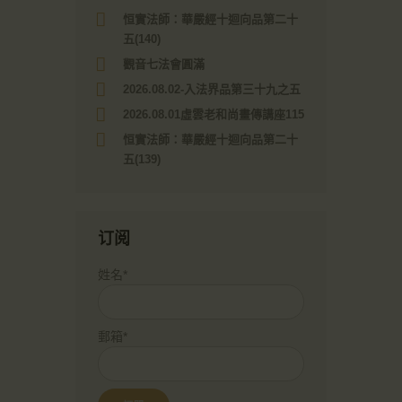
恒實法師：華嚴經十迴向品第二十
五(140)
觀音七法會圓滿
2026.08.02-入法界品第三十九之五
2026.08.01虛雲老和尚畫傳講座115
恒實法師：華嚴經十迴向品第二十
五(139)
订阅
姓名*
郵箱*