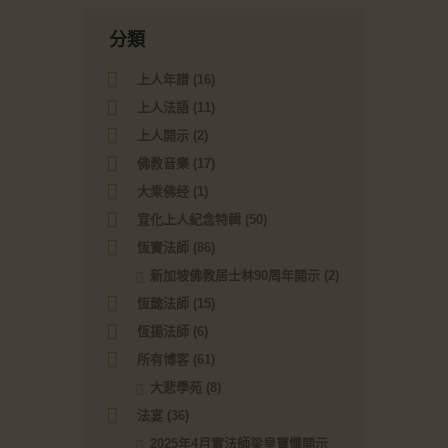
分類
上人年譜
(16)
上人法語
(11)
上人開示
(2)
佛教音樂
(17)
大乘佛经
(1)
宣化上人紀念特輯
(50)
恆實法師
(86)
新加坡佛教居士林90周年開示
(2)
恆懿法師
(15)
恆揚法師
(6)
所有博客
(61)
大悲學苑
(8)
法宴
(36)
2025年4月實法師梁皇寶懺開示