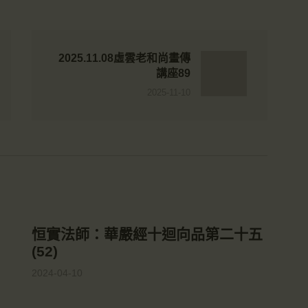
2025.11.08虛雲老和尚畫傳
講座89
2025-11-10
恒實法師：華嚴經十迴向品第二十五
(52)
2024-04-10