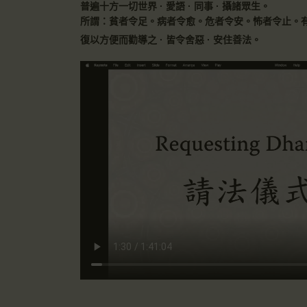
普遍十方一切世界 · 愛語 · 同事 · 攝諸眾生。
所謂：貧者令足。病者令愈。危者令安。怖者令止。有憂
復以方便而勸導之 · 皆令舍惡 · 安住善法。