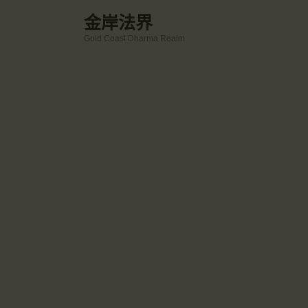
金岸法界
Gold Coast Dharma Realm