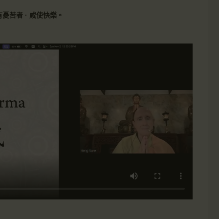
苦者 · 咸使快樂。