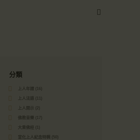
Got it!
分類
上人年譜
(16)
上人法語
(11)
上人開示
(2)
佛教音樂
(17)
大乘佛经
(1)
宣化上人紀念特輯
(50)