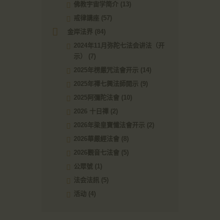
佛教宇宙学简介
(13)
戒律講座
(57)
金岸法界
(84)
2024年11月弥陀七法会讲法（开
示）
(7)
2025年楞嚴咒法會开示
(14)
2025年禪七興法師開示
(9)
2025阿彌陀法會
(10)
2026 十日禪
(2)
2026年梁皇寶懺法會开示
(2)
2026華嚴經法會
(8)
2026觀音七法會
(5)
公眾號
(1)
法会法訊
(5)
活动
(4)