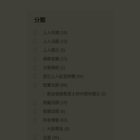
分類
上人年譜
(16)
上人法語
(11)
上人開示
(2)
佛教音樂
(17)
大乘佛经
(1)
宣化上人紀念特輯
(50)
恆實法師
(86)
新加坡佛教居士林90周年開示
(2)
恆懿法師
(15)
恆揚法師
(6)
所有博客
(61)
大悲學苑
(8)
法宴
(36)