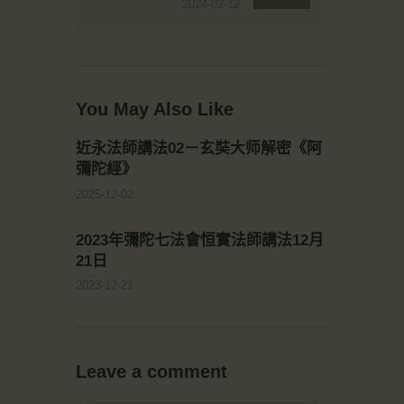
2024-02-12
You May Also Like
近永法師講法02－玄奘大师解密《阿
彌陀經》
2025-12-02
2023年彌陀七法會恒實法師講法12月
21日
2023-12-21
Leave a comment