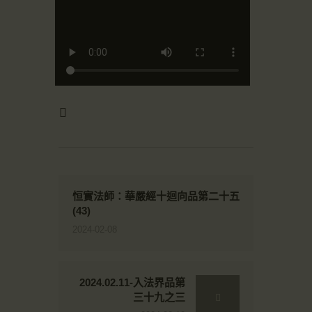
恒實法師：華嚴經十迴向品第二十五
(43)
2024-02-08
2024.02.11-入法界品第
三十九之三