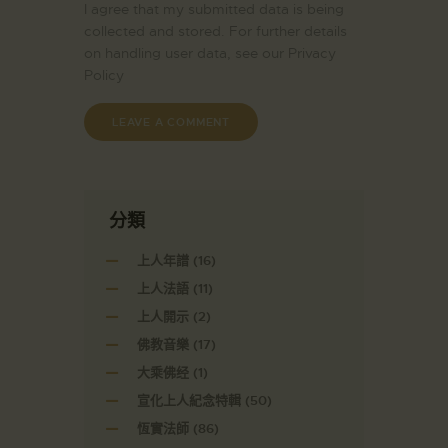
I agree that my submitted data is being
collected and stored. For further details
on handling user data, see our
Privacy
Policy
分類
上人年譜
(16)
上人法語
(11)
上人開示
(2)
佛教音樂
(17)
大乘佛经
(1)
宣化上人紀念特輯
(50)
恆實法師
(86)