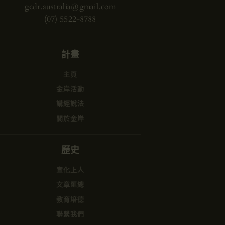
gcdr.australia@gmail.com
(07) 5522-8788
計畫
主頁
金岸活動
講經說法
關於金岸
歷史
宣化上人
文章匯總
教育培德
聯繫我們