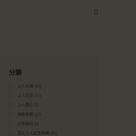
Got it!
分類
上人年譜
(16)
上人法語
(11)
上人開示
(2)
佛教音樂
(17)
大乘佛经
(1)
宣化上人紀念特輯
(50)