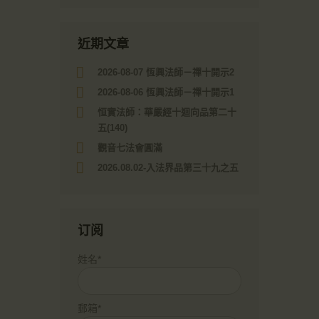
近期文章
2026-08-07 恆興法師－禪十開示2
2026-08-06 恆興法師－禪十開示1
恒實法師：華嚴經十迴向品第二十
五(140)
觀音七法會圓滿
2026.08.02-入法界品第三十九之五
订阅
姓名*
郵箱*