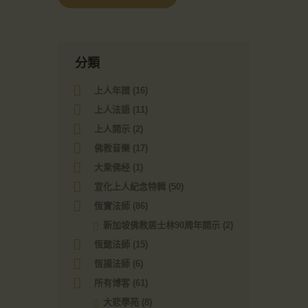
分類
上人年譜
(16)
上人法語
(11)
上人開示
(2)
佛教音樂
(17)
大乘佛经
(1)
宣化上人紀念特輯
(50)
恆實法師
(86)
新加坡佛教居士林90周年開示
(2)
恆懿法師
(15)
恆揚法師
(6)
所有博客
(61)
大悲學苑
(8)