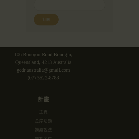
106 Bonogin Road,Bonogin,
Queensland, 4213 Australia
gcdr.australia@gmail.com
(07) 5522-8788
計畫
主頁
金岸活動
講經說法
關於金岸