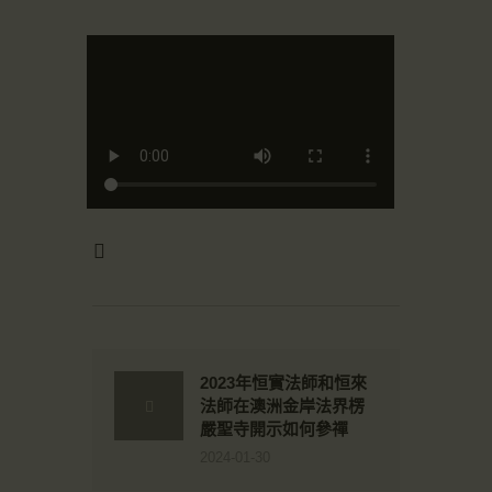
2023年恒實法師和恒來
法師在澳洲金岸法界楞
嚴聖寺開示如何參禪
2024-01-30