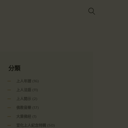
Got it!
分類
上人年譜
(16)
上人法語
(11)
上人開示
(2)
佛教音樂
(17)
大乘佛经
(1)
宣化上人紀念特輯
(50)