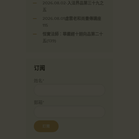
2026.08.02-入法界品第三十九之
五
2026.08.01虛雲老和尚畫傳講座
115
恒實法師：華嚴經十迴向品第二十
五(139)
订阅
姓名*
郵箱*