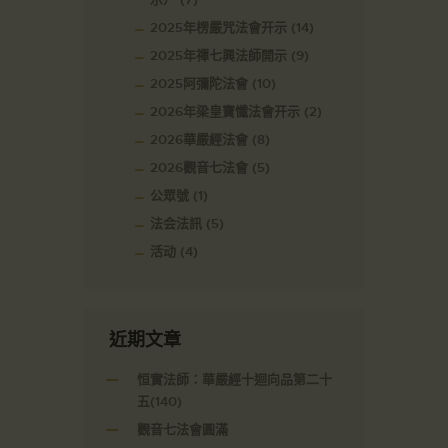
2025年楞嚴咒法會开示
(14)
2025年禪七興法師開示
(9)
2025阿彌陀法會
(10)
2026年梁皇寶懺法會开示
(2)
2026華嚴經法會
(8)
2026觀音七法會
(5)
公眾號
(1)
法会法訊
(5)
活动
(4)
近期文章
恒實法師：華嚴經十迴向品第二十
五(140)
觀音七法會圓滿