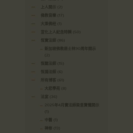
上人開示
(2)
佛教音樂
(17)
大乘佛经
(1)
宣化上人紀念特輯
(50)
恆實法師
(86)
新加坡佛教居士林90周年開示
(2)
恆懿法師
(15)
恆揚法師
(6)
所有博客
(61)
大悲學苑
(8)
法宴
(36)
2025年4月實法師梁皇寶懺開示
(1)
中醫
(1)
禅修
(13)