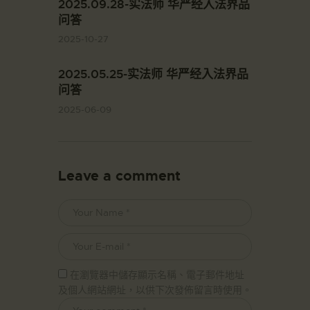
2025.09.28-实法师 华严经入法界品
问答
2025-10-27
2025.05.25-实法师 华严经入法界品
问答
2025-06-09
Leave a comment
在瀏覽器中儲存顯示名稱、電子郵件地址
及個人網站網址，以供下次發佈留言時使用。