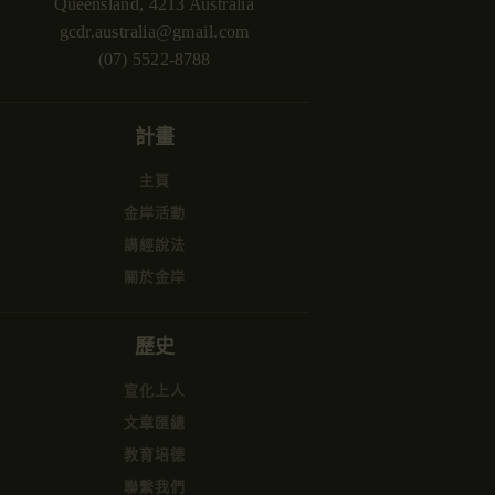
Queensland, 4213 Australia
gcdr.australia@gmail.com
(07) 5522-8788
計畫
主頁
金岸活動
講經說法
關於金岸
歷史
宣化上人
文章匯總
教育培德
聯繫我們