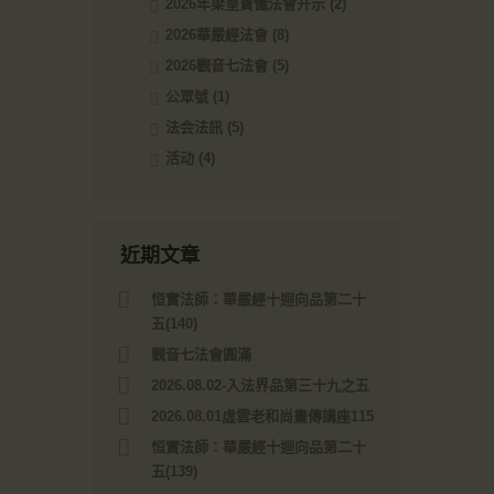
2026年梁皇寶懺法會开示
(2)
2026華嚴經法會
(8)
2026觀音七法會
(5)
公眾號
(1)
法会法訊
(5)
活动
(4)
近期文章
恒實法師：華嚴經十迴向品第二十
五(140)
觀音七法會圓滿
2026.08.02-入法界品第三十九之五
2026.08.01虛雲老和尚畫傳講座115
恒實法師：華嚴經十迴向品第二十
五(139)