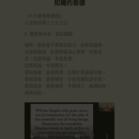
知識的恩德
《大方廣佛華嚴經》
入法界品第三十九之五
8. 優婆夷休舍 · 普莊嚴園
爾時 · 善財童子蒙善知識力 · 依善知識教 ·
念善知識語 · 於善知識深心愛樂 · 作是念
言：因善知識 · 令我見佛。
因善知識 · 令我聞法。
善知識者 · 是我師傅 · 示導於我諸佛法故。
善知識者 · 是我眼目 · 令我見佛如虛空故。
善知識者 · 是我津濟 · 令我得入 · 諸佛如來，
蓮華池故。