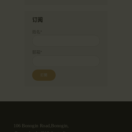
订阅
姓名*
郵箱*
106 Bonogin Road,Bonogin,