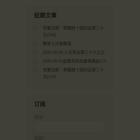
近期文章
恒實法師：華嚴經十迴向品第二十
五(140)
觀音七法會圓滿
2026.08.02-入法界品第三十九之五
2026.08.01虛雲老和尚畫傳講座115
恒實法師：華嚴經十迴向品第二十
五(139)
订阅
姓名*
郵箱*