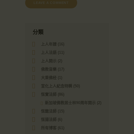
分類
上人年譜
(16)
上人法語
(11)
上人開示
(2)
佛教音樂
(17)
大乘佛经
(1)
宣化上人紀念特輯
(50)
恆實法師
(86)
新加坡佛教居士林90周年開示
(2)
恆懿法師
(15)
恆揚法師
(6)
所有博客
(61)