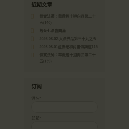
近期文章
恒實法師：華嚴經十迴向品第二十
五(140)
觀音七法會圓滿
2026.08.02-入法界品第三十九之五
2026.08.01虛雲老和尚畫傳講座115
恒實法師：華嚴經十迴向品第二十
五(139)
订阅
姓名*
郵箱*