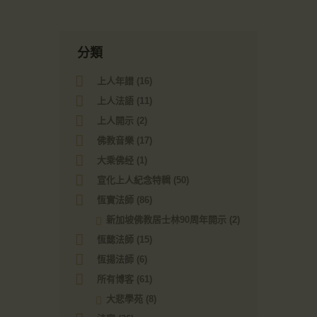
分類
上人年譜
(16)
上人法語
(11)
上人開示
(2)
佛教音樂
(17)
大乘佛经
(1)
宣化上人紀念特輯
(50)
恆實法師
(86)
新加坡佛教居士林90周年開示
(2)
恆懿法師
(15)
恆揚法師
(6)
所有博客
(61)
大悲學苑
(8)