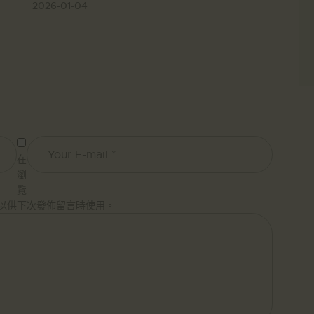
2026-01-04
在
瀏
覽
以供下次發佈留言時使用。