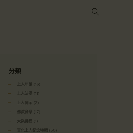
Got it!
分類
上人年譜
(16)
上人法語
(11)
上人開示
(2)
佛教音樂
(17)
大乘佛经
(1)
宣化上人紀念特輯
(50)