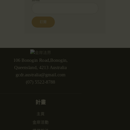
106 Bonogin Road,Bonogin,
Queensland, 4213 Australia
gcdr.australia@gmail.com
(07) 5522-8788
計畫
主頁
金岸活動