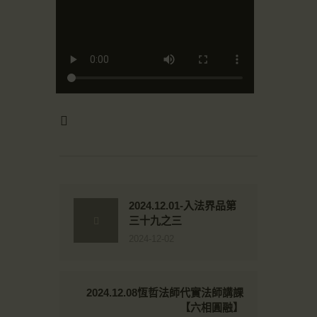
2024.12.01-入法界品第
三十九之三
2024-12-02
2024.12.08恆哲法師代實法師講課
【六相圓融】