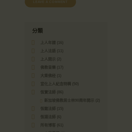
分類
上人年譜
(16)
上人法語
(11)
上人開示
(2)
佛教音樂
(17)
大乘佛经
(1)
宣化上人紀念特輯
(50)
恆實法師
(86)
新加坡佛教居士林90周年開示
(2)
恆懿法師
(15)
恆揚法師
(6)
所有博客
(61)