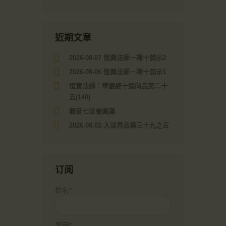
近期文章
2026-08-07 恆興法師－禪十開示2
2026-08-06 恆興法師－禪十開示1
恒實法師：華嚴經十迴向品第二十
五(140)
觀音七法會圓滿
2026.08.02-入法界品第三十九之五
订阅
姓名*
郵箱*