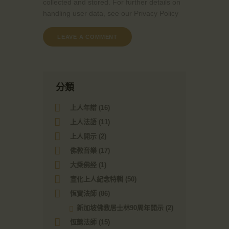
collected and stored. For further details on
handling user data, see our
Privacy Policy
分類
上人年譜
(16)
上人法語
(11)
上人開示
(2)
佛教音樂
(17)
大乘佛经
(1)
宣化上人紀念特輯
(50)
恆實法師
(86)
新加坡佛教居士林90周年開示
(2)
恆懿法師
(15)